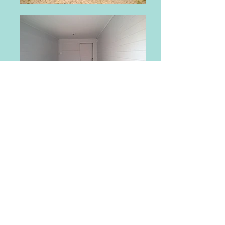
© 2025 by ROVI LOCAÇÃO DE CONTAINERS
LOCAÇÃO DE CONTAINERS HABITÁVEIS
PROJETOS ESPECIAIS EM CONTAINERS