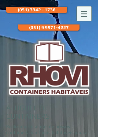
(051) 3342 - 1736
(051) 9 9971-4227
ALUGUEL DE
CONTAINERS
Realizamos o alugel de nossos
containers marítimos habitáveis para as