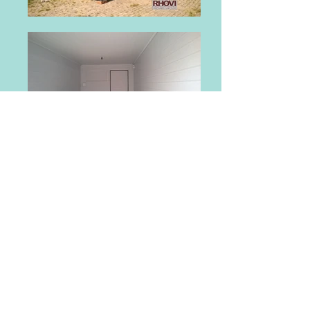
© 2025 by ROVI LOCAÇÃO DE CONTAINERS
LOCAÇÃO DE CONTAINERS HABITÁVEIS